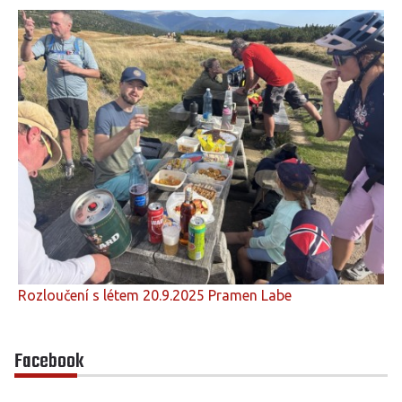
Rozloučení s létem 20.9.2025 Pramen Labe
Facebook