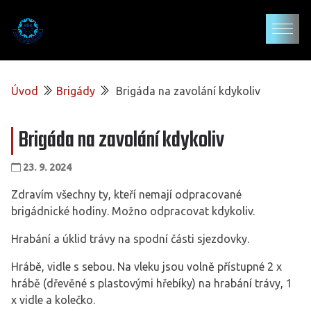
Úvod
Brigády
Brigáda na zavolání kdykoliv
Brigáda na zavolání kdykoliv
23. 9. 2024
Zdravím všechny ty, kteří nemají odpracované
brigádnické hodiny. Možno odpracovat kdykoliv.
Hrabání a úklid trávy na spodní části sjezdovky.
Hrábě, vidle s sebou. Na vleku jsou volně přístupné 2 x
hrábě (dřevěné s plastovými hřebíky) na hrabání trávy, 1
x vidle a kolečko.