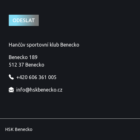
Hančův sportovní klub Benecko
Benecko 189
512 37 Benecko
+420 606 361 005
info@hskbenecko.cz
HSK Benecko