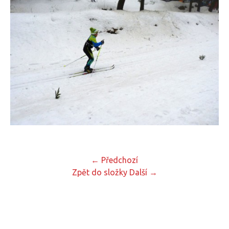
← Předchozí
Zpět do složky
Další →