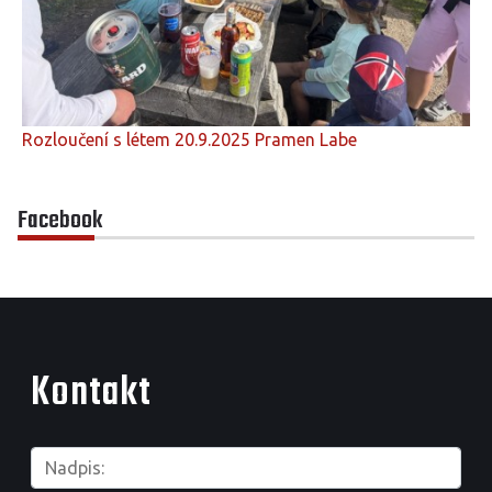
Rozloučení s létem 20.9.2025 Pramen Labe
Facebook
Kontakt