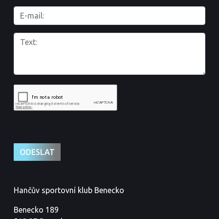
Hančův sportovní klub Benecko
Benecko 189