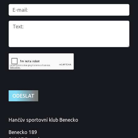
Hančův sportovní klub Benecko
Benecko 189