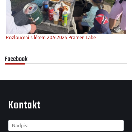
Rozloučení s létem 20.9.2025 Pramen Labe
Facebook
Kontakt