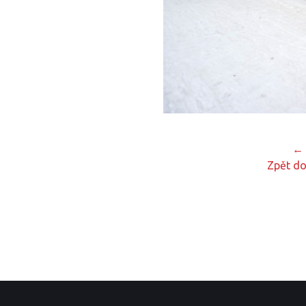
← 
Zpět do