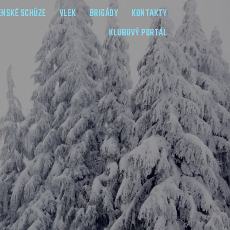
ENSKÉ SCHŮZE
VLEK
BRIGÁDY
KONTAKTY
KLUBOVÝ PORTÁL