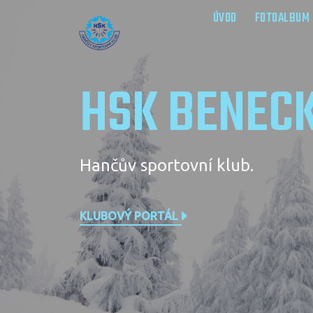
ÚVOD
FOTOALBUM
HSK BENEC
Hančův sportovní klub.
KLUBOVÝ PORTÁL