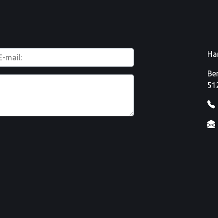
Ha
Be
51