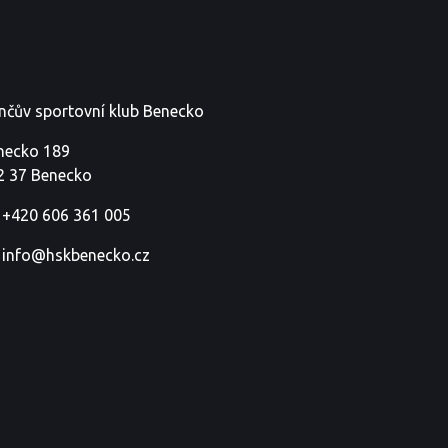
nčův sportovní klub Benecko
necko 189
2 37 Benecko
+420 606 361 005
info@hskbenecko.cz