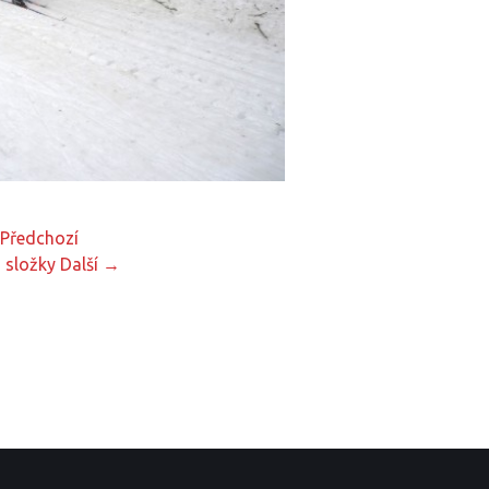
Předchozí
 složky
Další →