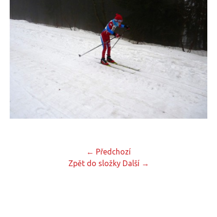
← Předchozí
Zpět do složky
Další →