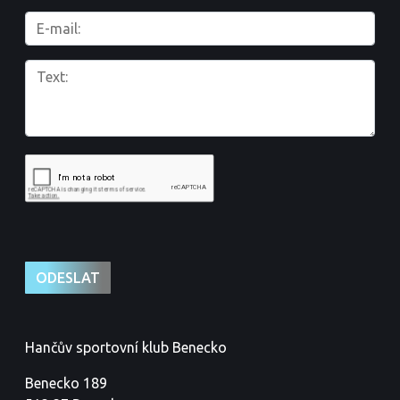
Hančův sportovní klub Benecko
Benecko 189