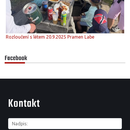
Rozloučení s létem 20.9.2025 Pramen Labe
Facebook
Kontakt