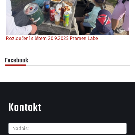
Rozloučení s létem 20.9.2025 Pramen Labe
Facebook
Kontakt