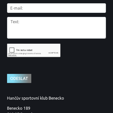
Hančův sportovní klub Benecko
Benecko 189