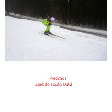
← Předchozí
Zpět do složky
Další →