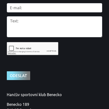
Hančův sportovní klub Benecko
Benecko 189