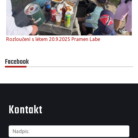
Rozloučení s létem 20.9.2025 Pramen Labe
Facebook
Kontakt