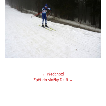
← Předchozí
Zpět do složky
Další →