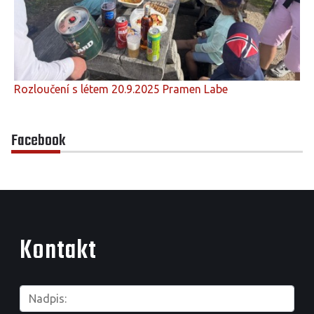
Rozloučení s létem 20.9.2025 Pramen Labe
Facebook
Kontakt