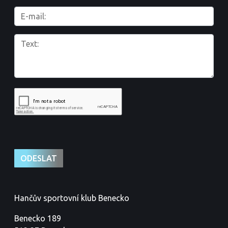
Hančův sportovní klub Benecko
Benecko 189