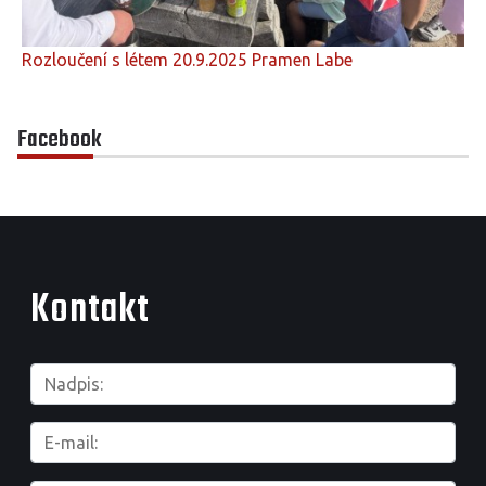
Rozloučení s létem 20.9.2025 Pramen Labe
Facebook
Kontakt