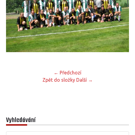
← Předchozí
Zpět do složky
Další →
Vyhledávání