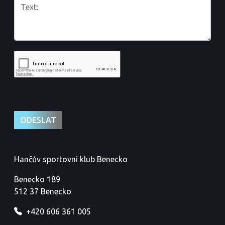
Hančův sportovní klub Benecko
Benecko 189
512 37 Benecko
+420 606 361 005