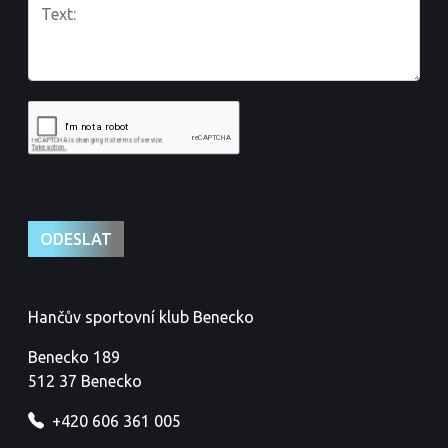
Hančův sportovní klub Benecko
Benecko 189
512 37 Benecko
+420 606 361 005