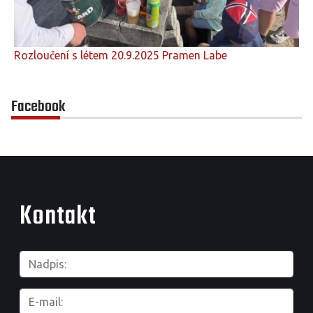
Rozloučení s létem 20.9.2025 Pramen Labe
Facebook
Kontakt