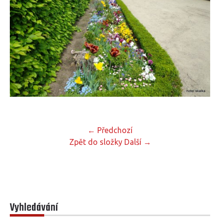
← Předchozí
Zpět do složky
Další →
Vyhledávání