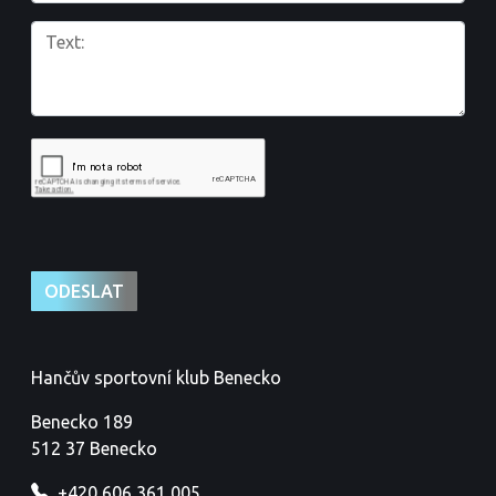
Hančův sportovní klub Benecko
Benecko 189
512 37 Benecko
+420 606 361 005