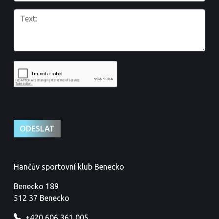
Hančův sportovní klub Benecko
Benecko 189
512 37 Benecko
+420 606 361 005