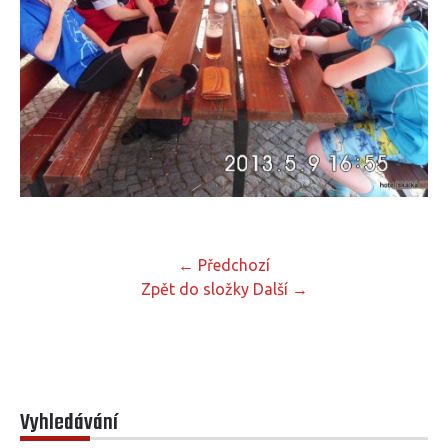
← Předchozí
Zpět do složky
Další →
Vyhledávání