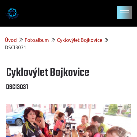
Úvod
Fotoalbum
Cyklovýlet Bojkovice
DSCI3031
Cyklovýlet Bojkovice
DSCI3031