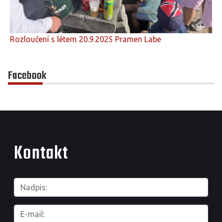
Rozloučení s létem 20.9.2025 Pramen Labe
Facebook
Kontakt