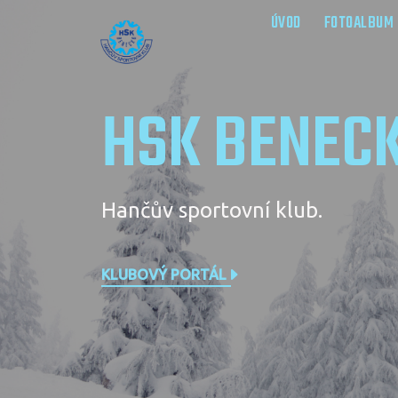
ÚVOD
FOTOALBUM
HSK BENEC
Hančův sportovní klub.
KLUBOVÝ PORTÁL