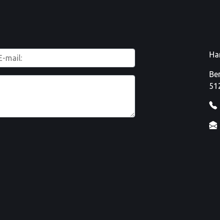
Ha
Be
51