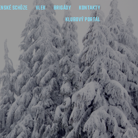
ENSKÉ SCHŮZE
VLEK
BRIGÁDY
KONTAKTY
KLUBOVÝ PORTÁL