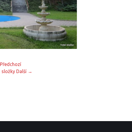
Předchozí
 složky
Další →