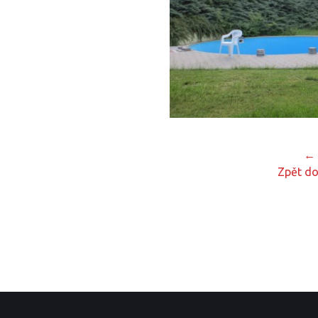
← 
Zpět do