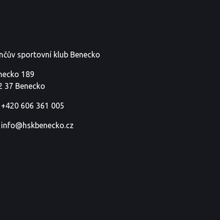
nčův sportovní klub Benecko
necko 189
2 37 Benecko
+420 606 361 005
info@hskbenecko.cz