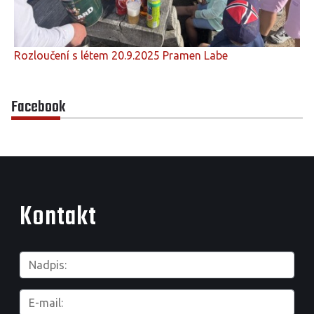
Rozloučení s létem 20.9.2025 Pramen Labe
Facebook
Kontakt