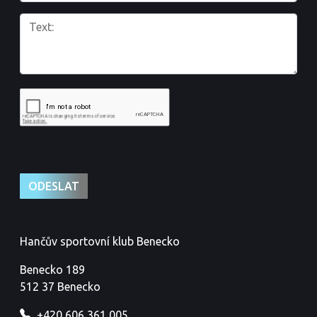
Hančův sportovní klub Benecko
Benecko 189
512 37 Benecko
+420 606 361 005