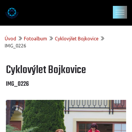
Úvod
Fotoalbum
Cyklovýlet Bojkovice
IMG_0226
Cyklovýlet Bojkovice
IMG_0226