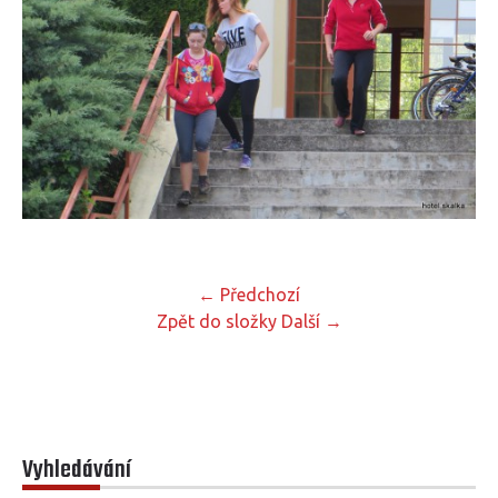
← Předchozí
Zpět do složky
Další →
Vyhledávání