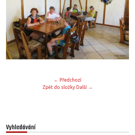
← Předchozí
Zpět do složky
Další →
Vyhledávání