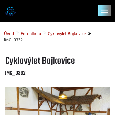
Úvod
Fotoalbum
Cyklovýlet Bojkovice
IMG_0332
Cyklovýlet Bojkovice
IMG_0332