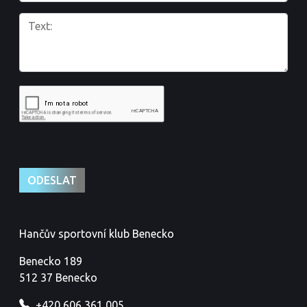
Hančův sportovní klub Benecko
Benecko 189
512 37 Benecko
+420 606 361 005