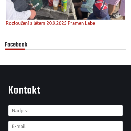
Rozloučení s létem 20.9.2025 Pramen Labe
Facebook
Kontakt