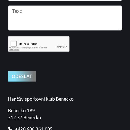
Hančův sportovní klub Benecko
Benecko 189
512 37 Benecko
+420 606 361 005