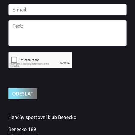
Hančův sportovní klub Benecko
Benecko 189