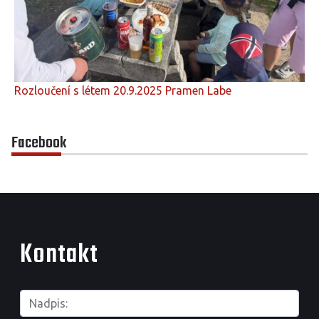
Rozloučení s létem 20.9.2025 Pramen Labe
Facebook
Kontakt