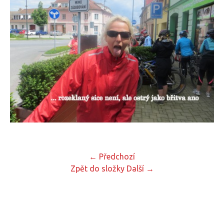
← Předchozí
Zpět do složky
Další →