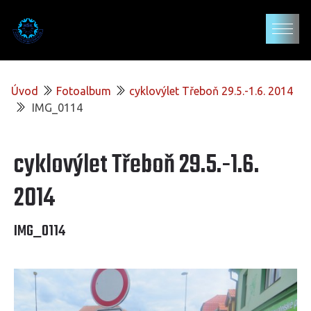
Úvod
Fotoalbum
cyklovýlet Třeboň 29.5.-1.6. 2014
IMG_0114
cyklovýlet Třeboň 29.5.-1.6.
2014
IMG_0114