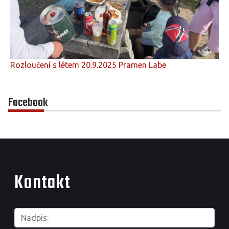
Rozloučení s létem 20.9.2025 Pramen Labe
Facebook
Kontakt