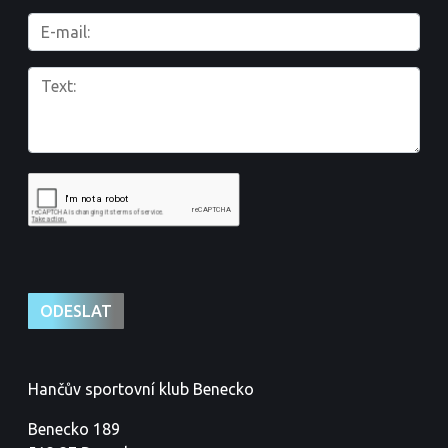
Hančův sportovní klub Benecko
Benecko 189