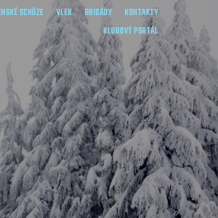
ENSKÉ SCHŮZE
VLEK
BRIGÁDY
KONTAKTY
KLUBOVÝ PORTÁL