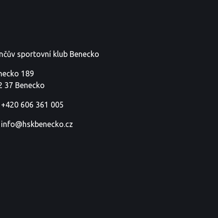
nčův sportovní klub Benecko
necko 189
2 37 Benecko
+420 606 361 005
info@hskbenecko.cz