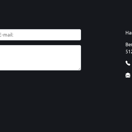
Ha
Be
51