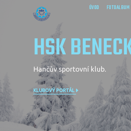
ÚVOD
FOTOALBUM
HSK BENEC
Hančův sportovní klub.
KLUBOVÝ PORTÁL