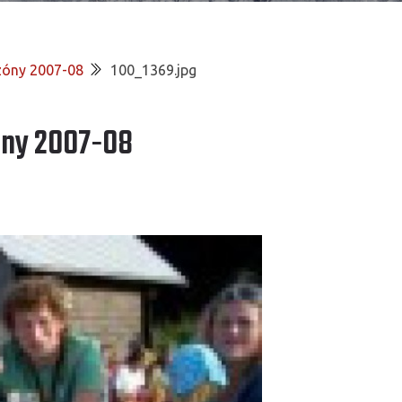
ezóny 2007-08
100_1369.jpg
óny 2007-08