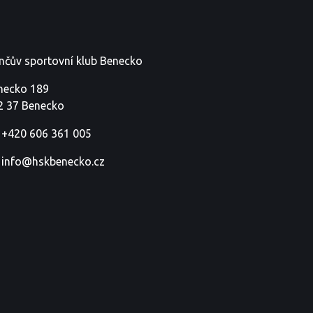
nčův sportovní klub Benecko
necko 189
2 37 Benecko
+420 606 361 005
info@hskbenecko.cz