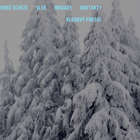
ENSKÉ SCHŮZE
VLEK
BRIGÁDY
KONTAKTY
KLUBOVÝ PORTÁL