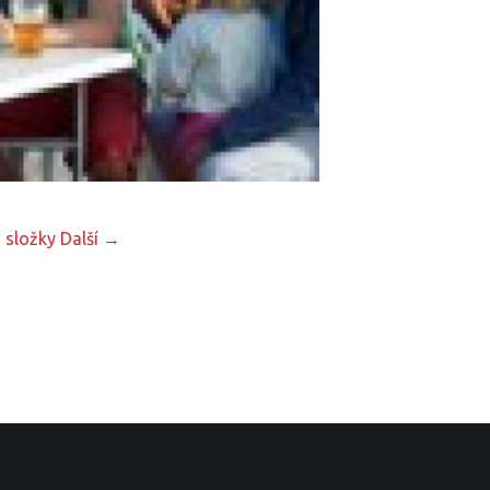
 složky
Další →