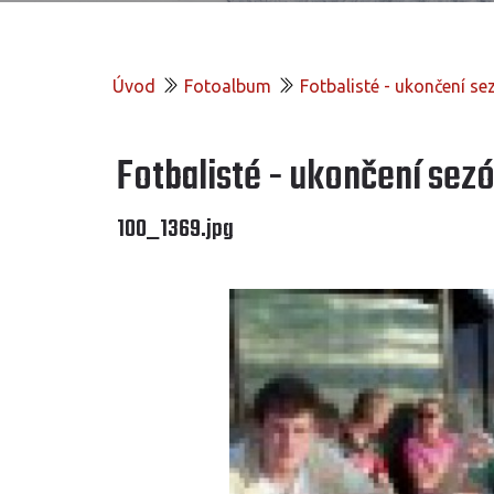
Úvod
Fotoalbum
Fotbalisté - ukončení s
Fotbalisté - ukončení sez
100_1369.jpg