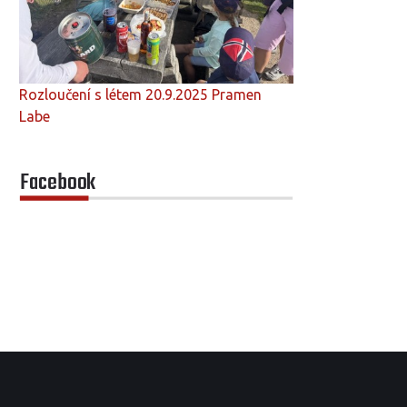
Rozloučení s létem 20.9.2025 Pramen
Labe
Facebook