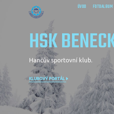
ÚVOD
FOTOALBUM
HSK BENEC
Hančův sportovní klub.
KLUBOVÝ PORTÁL