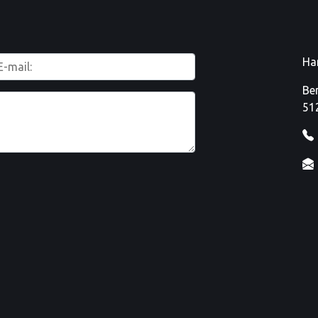
Ha
Be
51