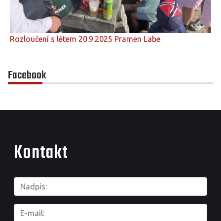
Rozloučení s létem 20.9.2025 Pramen Labe
Facebook
Kontakt