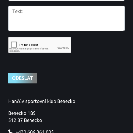
Hančův sportovní klub Benecko
Benecko 189
512 37 Benecko
+420 606 361 005