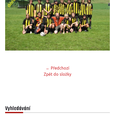
← Předchozí
Zpět do složky
Vyhledávání