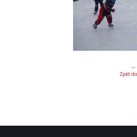
← 
Zpět do