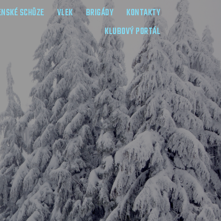
ENSKÉ SCHŮZE
VLEK
BRIGÁDY
KONTAKTY
KLUBOVÝ PORTÁL