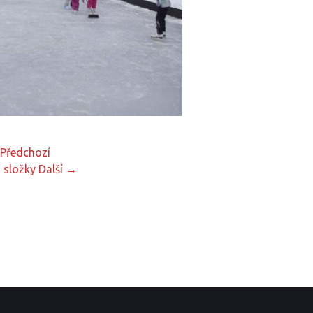
Předchozí
 složky
Další →