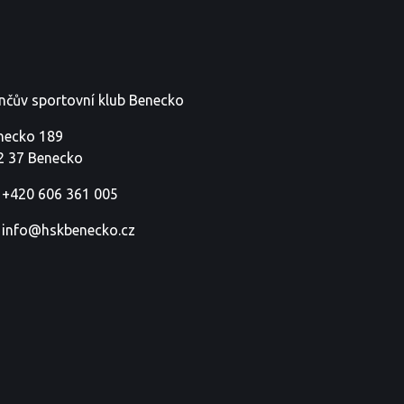
nčův sportovní klub Benecko
necko 189
2 37 Benecko
+420 606 361 005
info@hskbenecko.cz