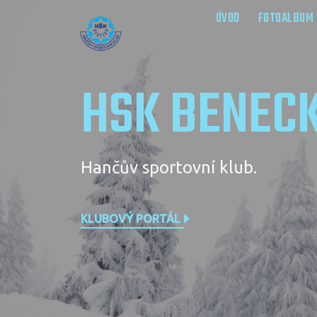
ÚVOD
FOTOALBUM
HSK BENEC
Hančův sportovní klub.
KLUBOVÝ PORTÁL