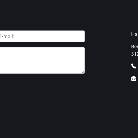
Ha
Be
51