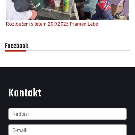
Rozloučení s létem 20.9.2025 Pramen Labe
Facebook
Kontakt