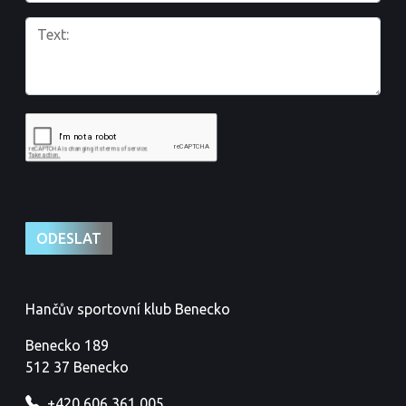
Hančův sportovní klub Benecko
Benecko 189
512 37 Benecko
+420 606 361 005