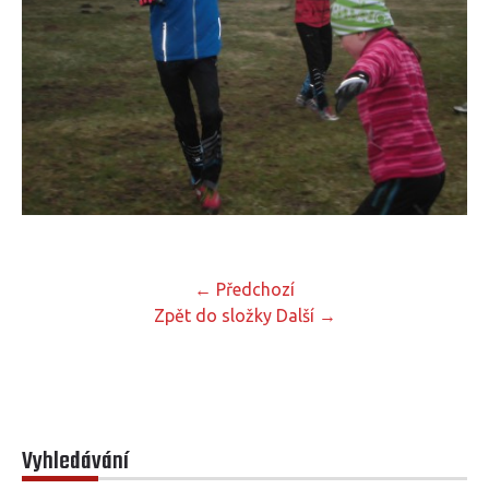
← Předchozí
Zpět do složky
Další →
Vyhledávání