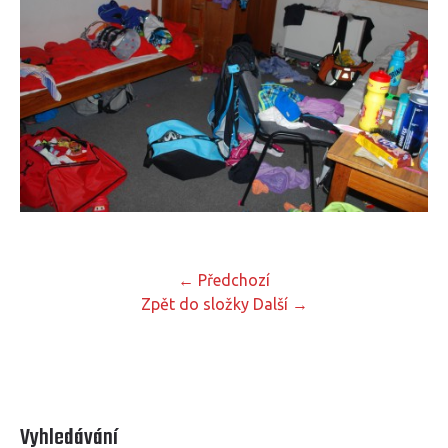
← Předchozí
Zpět do složky
Další →
Vyhledávání