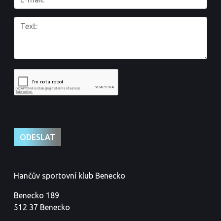
Hančův sportovní klub Benecko
Benecko 189
512 37 Benecko