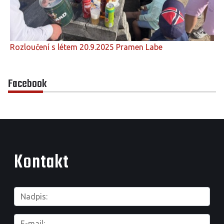
Rozloučení s létem 20.9.2025 Pramen Labe
Facebook
Kontakt