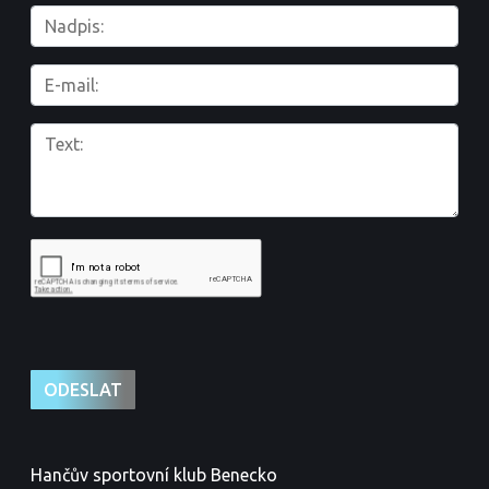
Hančův sportovní klub Benecko