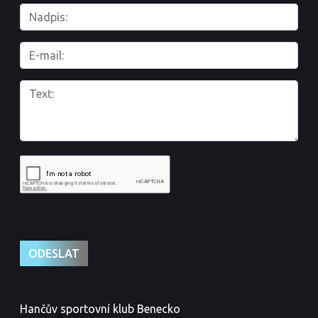
Hančův sportovní klub Benecko