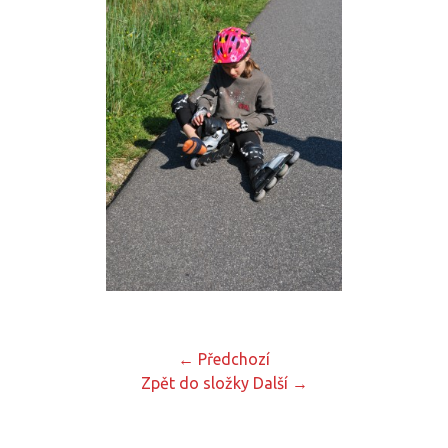
← Předchozí
Zpět do složky
Další →