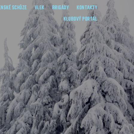
ENSKÉ SCHŮZE
VLEK
BRIGÁDY
KONTAKTY
KLUBOVÝ PORTÁL