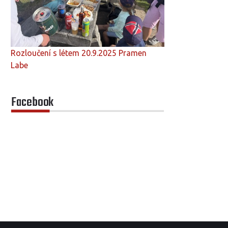
Rozloučení s létem 20.9.2025 Pramen
Labe
Facebook