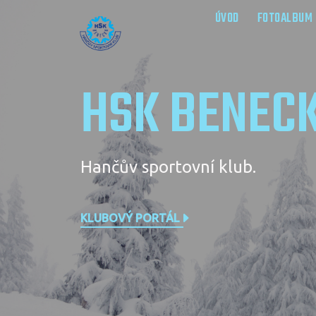
ÚVOD
FOTOALBUM
HSK BENEC
Hančův sportovní klub.
KLUBOVÝ PORTÁL