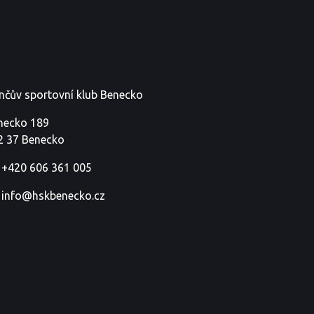
nčův sportovní klub Benecko
necko 189
2 37 Benecko
+420 606 361 005
info@hskbenecko.cz