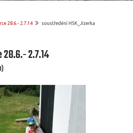
ce 28.6.- 2.7.14
soustředění HSK_Jizerka
 28.6.- 2.7.14
8)