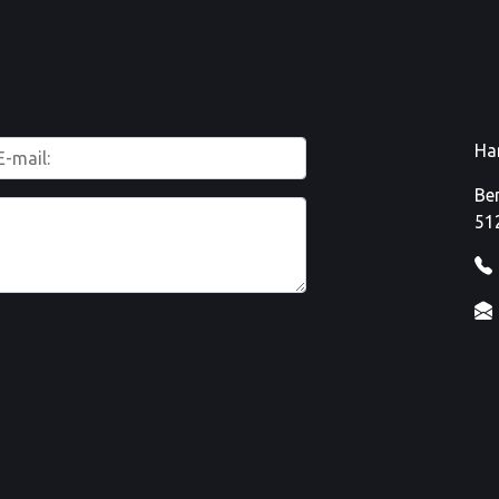
Ha
Be
51