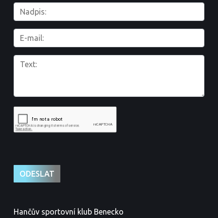
Hančův sportovní klub Benecko