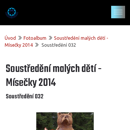
Úvod
Fotoalbum
Soustředění malých dětí -
Mísečky 2014
Soustředění 032
Soustředění malých dětí -
Mísečky 2014
Soustředění 032