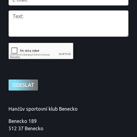
Hančův sportovní klub Benecko
Benecko 189
512 37 Benecko