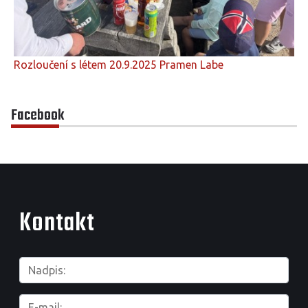
Rozloučení s létem 20.9.2025 Pramen Labe
Facebook
Kontakt