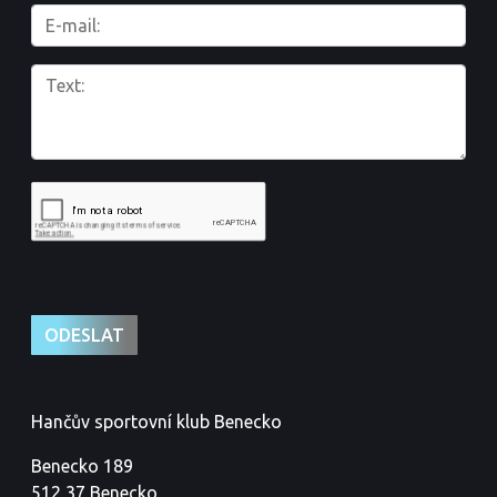
Hančův sportovní klub Benecko
Benecko 189
512 37 Benecko