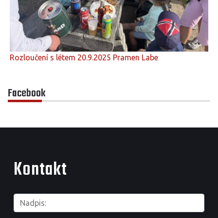
Rozloučení s létem 20.9.2025 Pramen Labe
Facebook
Kontakt