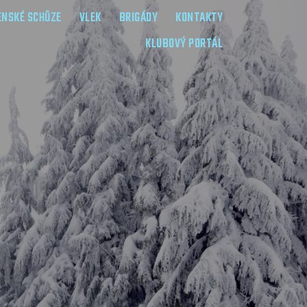
ENSKÉ SCHŮZE
VLEK
BRIGÁDY
KONTAKTY
KLUBOVÝ PORTÁL