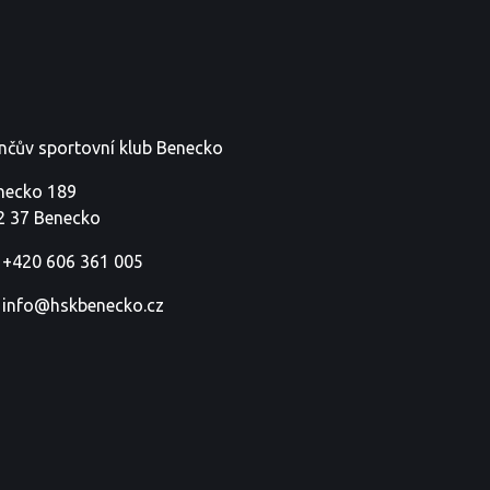
nčův sportovní klub Benecko
necko 189
2 37 Benecko
+420 606 361 005
info@hskbenecko.cz