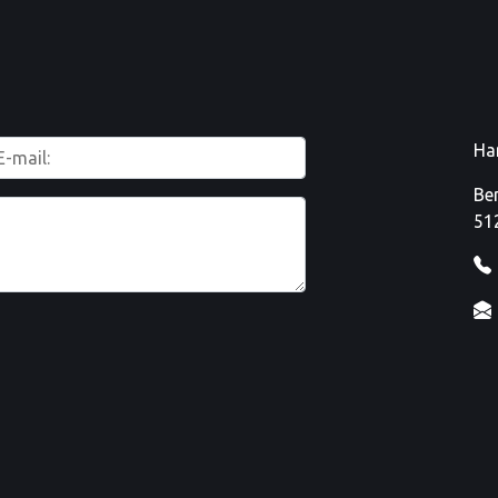
Ha
Be
51