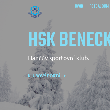
ÚVOD
FOTOALBUM
HSK BENEC
Hančův sportovní klub.
KLUBOVÝ PORTÁL