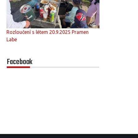
Rozloučení s létem 20.9.2025 Pramen
Labe
Facebook