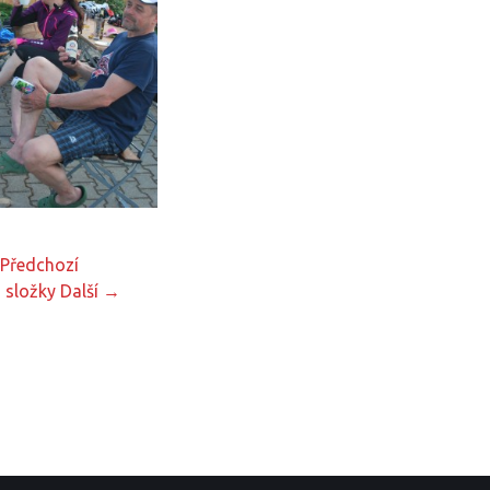
Předchozí
 složky
Další →