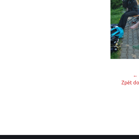
← 
Zpět do