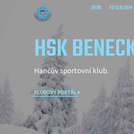
ÚVOD
FOTOALBUM
HSK BENEC
Hančův sportovní klub.
KLUBOVÝ PORTÁL