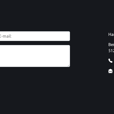
Ha
Be
51