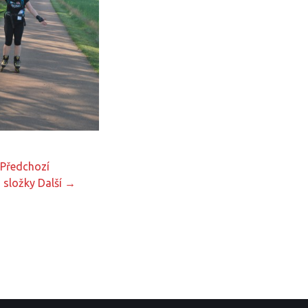
Předchozí
 složky
Další →