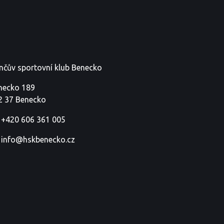
nčův sportovní klub Benecko
necko 189
2 37 Benecko
+420 606 361 005
info@hskbenecko.cz