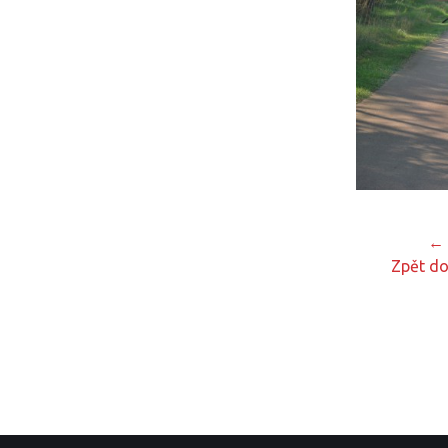
← 
Zpět do