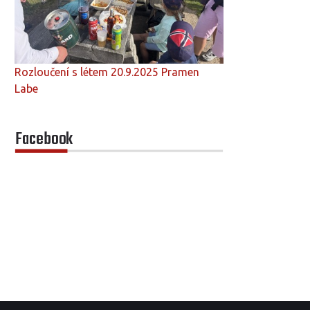
Rozloučení s létem 20.9.2025 Pramen
Labe
Facebook