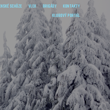
ENSKÉ SCHŮZE
VLEK
BRIGÁDY
KONTAKTY
KLUBOVÝ PORTÁL