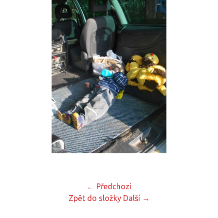
← Předchozí
Zpět do složky
Další →