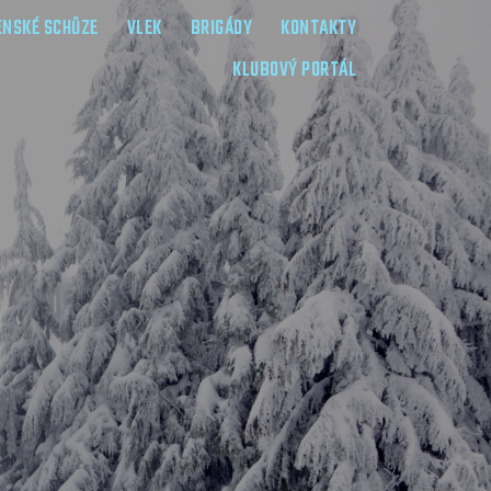
ENSKÉ SCHŮZE
VLEK
BRIGÁDY
KONTAKTY
KLUBOVÝ PORTÁL