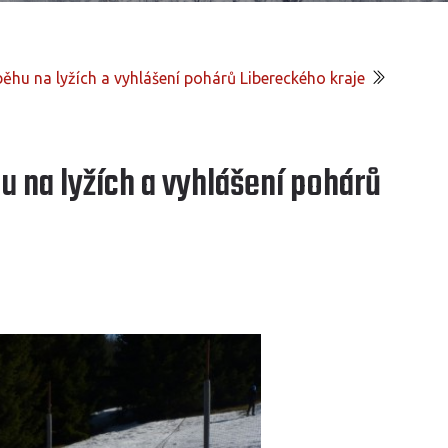
ěhu na lyžích a vyhlášení pohárů Libereckého kraje
u na lyžích a vyhlášení pohárů