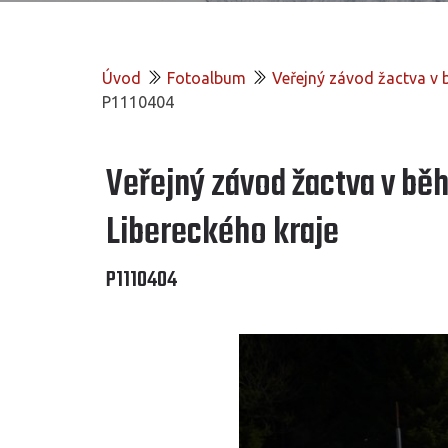
Úvod
Fotoalbum
Veřejný závod žactva v b
P1110404
Veřejný závod žactva v běh
Libereckého kraje
P1110404