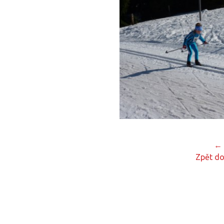
← 
Zpět do