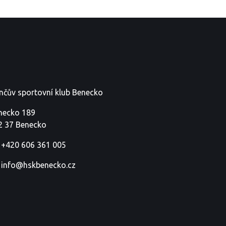
nčův sportovní klub Benecko
necko 189
2 37 Benecko
+420 606 361 005
info@hskbenecko.cz