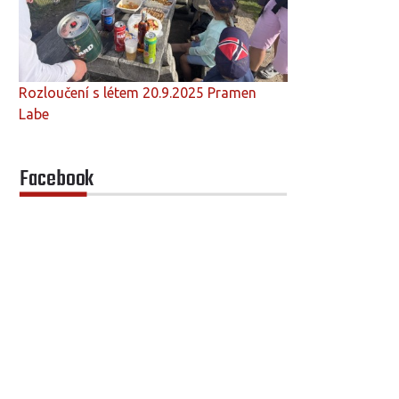
Rozloučení s létem 20.9.2025 Pramen
Labe
Facebook