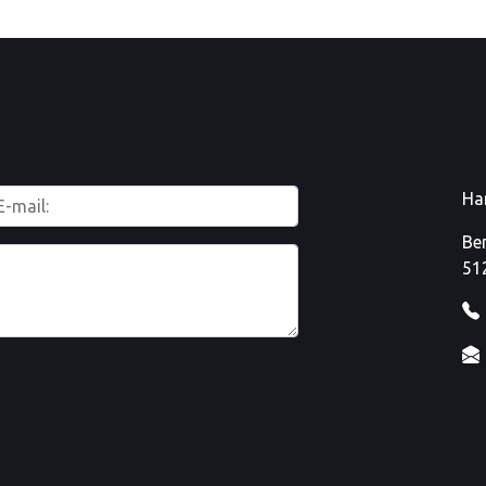
Ha
Be
51