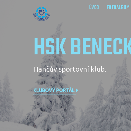
ÚVOD
FOTOALBUM
HSK BENEC
Hančův sportovní klub.
KLUBOVÝ PORTÁL