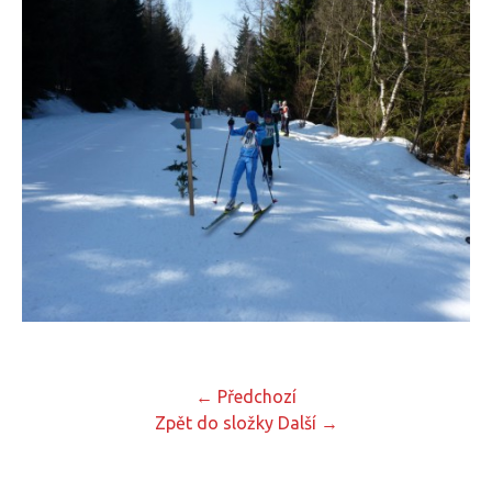
← Předchozí
Zpět do složky
Další →