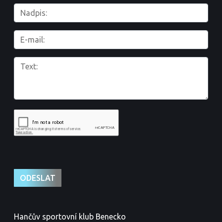
Hančův sportovní klub Benecko