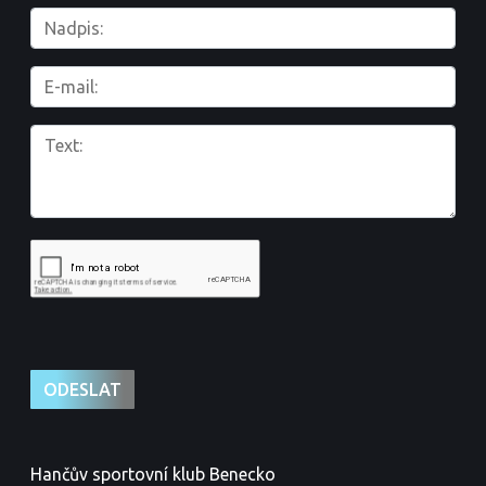
Hančův sportovní klub Benecko