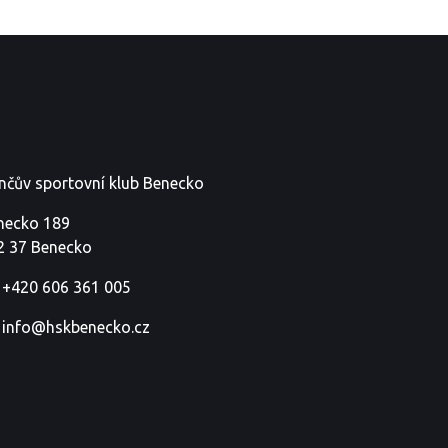
nčův sportovní klub Benecko
necko 189
2 37 Benecko
+420 606 361 005
info@hskbenecko.cz