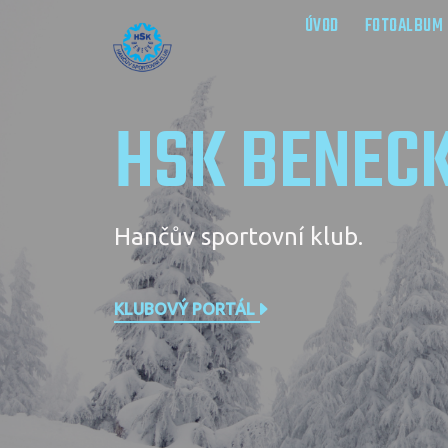
ÚVOD
FOTOALBUM
HSK BENEC
Hančův sportovní klub.
KLUBOVÝ PORTÁL