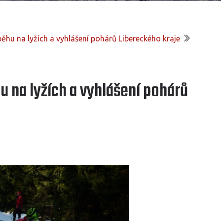
ěhu na lyžích a vyhlášení pohárů Libereckého kraje
u na lyžích a vyhlášení pohárů