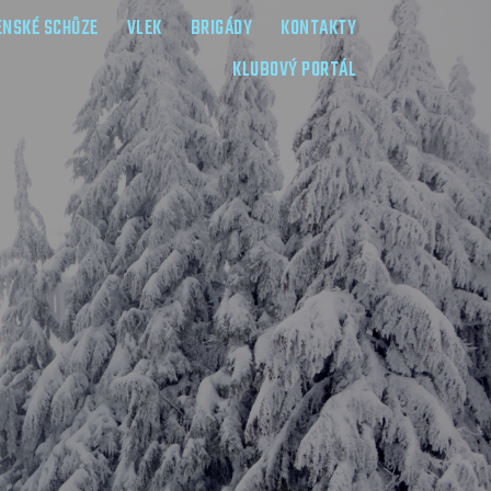
ENSKÉ SCHŮZE
VLEK
BRIGÁDY
KONTAKTY
KLUBOVÝ PORTÁL