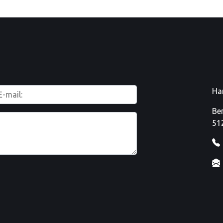
Ha
Be
51