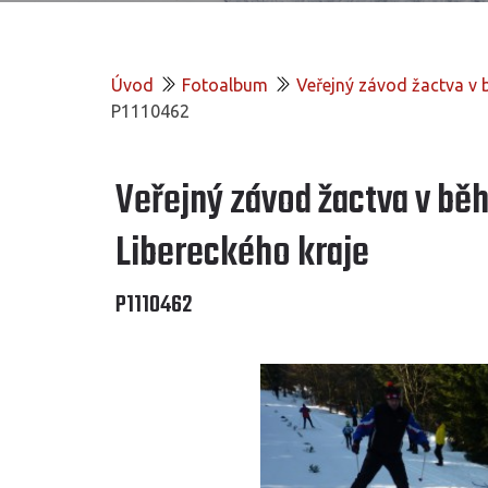
Úvod
Fotoalbum
Veřejný závod žactva v b
P1110462
Veřejný závod žactva v běh
Libereckého kraje
P1110462