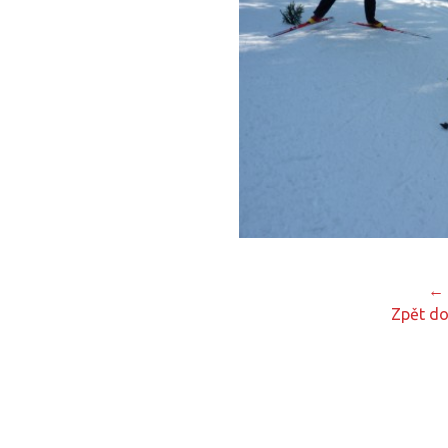
← 
Zpět do