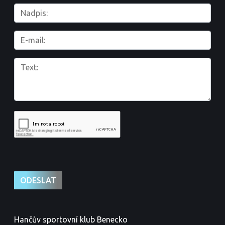
Hančův sportovní klub Benecko