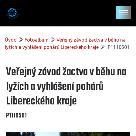
Úvod
Fotoalbum
Veřejný závod žactva v běhu na
lyžích a vyhlášení pohárů Libereckého kraje
P1110501
Veřejný závod žactva v běhu na
lyžích a vyhlášení pohárů
Libereckého kraje
P1110501