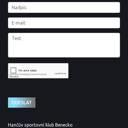
Hančův sportovní klub Benecko