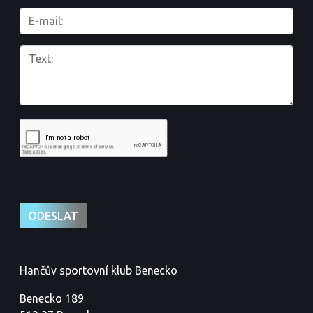
Hančův sportovní klub Benecko
Benecko 189