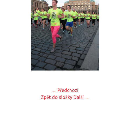
← Předchozí
Zpět do složky
Další →