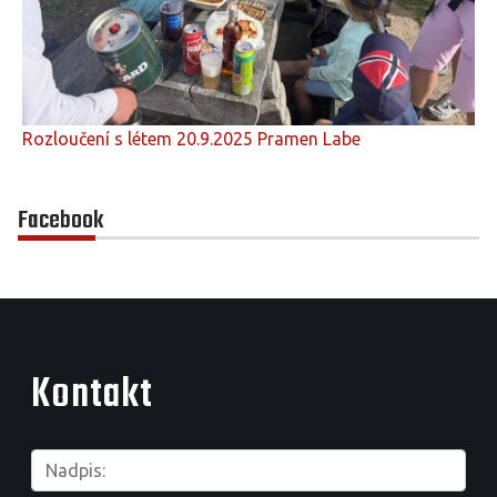
Rozloučení s létem 20.9.2025 Pramen Labe
Facebook
Kontakt