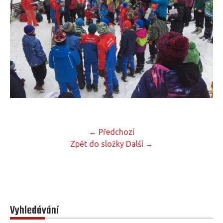
← Předchozí
Zpět do složky
Další →
Vyhledávání