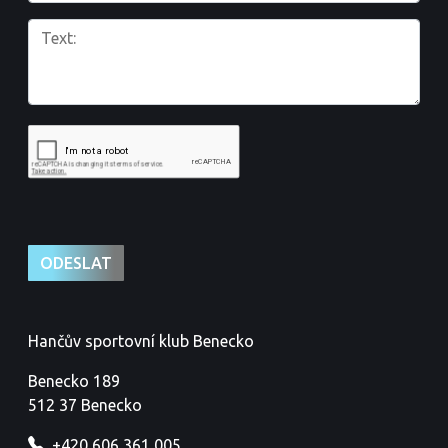
Hančův sportovní klub Benecko
Benecko 189
512 37 Benecko
+420 606 361 005