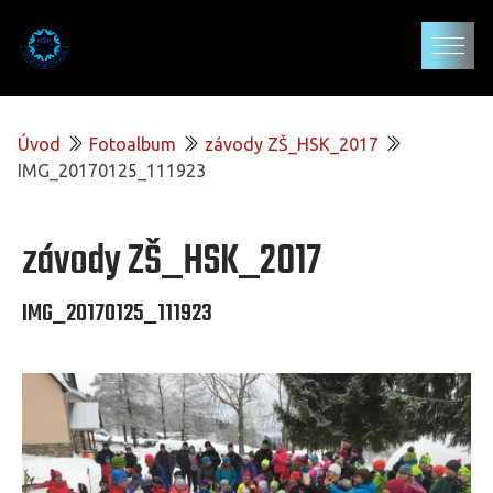
Úvod
Fotoalbum
závody ZŠ_HSK_2017
IMG_20170125_111923
závody ZŠ_HSK_2017
IMG_20170125_111923