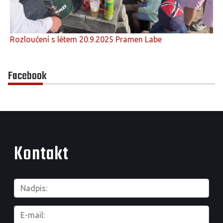
Rozloučení s létem 20.9.2025 Pramen Labe
Facebook
Kontakt