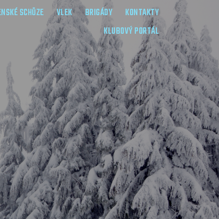
ENSKÉ SCHŮZE
VLEK
BRIGÁDY
KONTAKTY
KLUBOVÝ PORTÁL