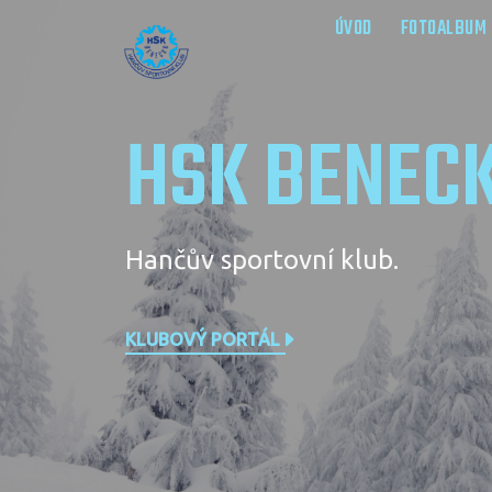
ÚVOD
FOTOALBUM
HSK BENEC
Hančův sportovní klub.
KLUBOVÝ PORTÁL