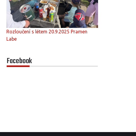
Rozloučení s létem 20.9.2025 Pramen
Labe
Facebook