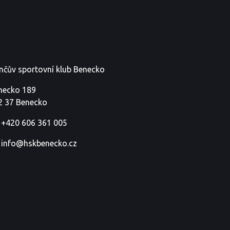
nčův sportovní klub Benecko
necko 189
2 37 Benecko
+420 606 361 005
info@hskbenecko.cz