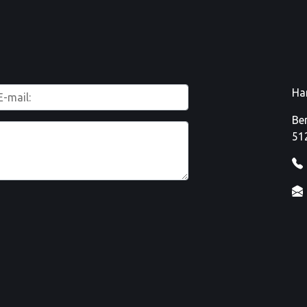
Ha
Be
51