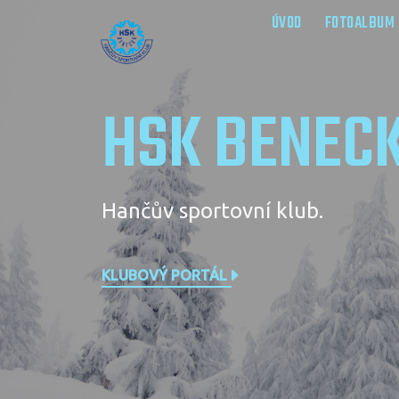
ÚVOD
FOTOALBUM
HSK BENEC
Hančův sportovní klub.
KLUBOVÝ PORTÁL