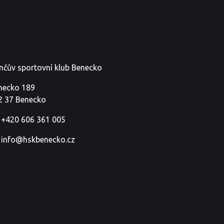
nčův sportovní klub Benecko
necko 189
2 37 Benecko
+420 606 361 005
info@hskbenecko.cz