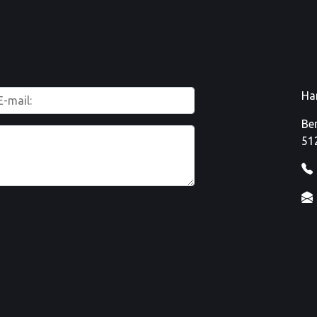
Ha
Be
51