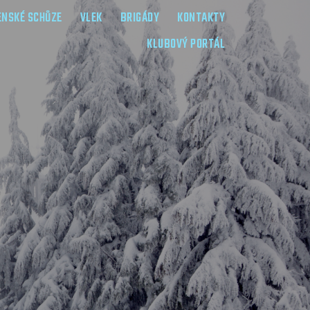
ENSKÉ SCHŮZE
VLEK
BRIGÁDY
KONTAKTY
KLUBOVÝ PORTÁL