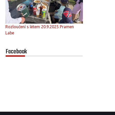
Rozloučení s létem 20.9.2025 Pramen
Labe
Facebook